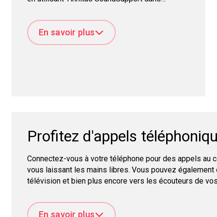
l'application Bernafon.
En savoir plus
Profitez d'appels téléphoniq
Connectez-vous à votre téléphone pour des appels au co
vous laissant les mains libres. Vous pouvez également d
télévision et bien plus encore vers les écouteurs de vos
appareils via la technologie sans fil Bluetooth® Low Ene
En savoir plus