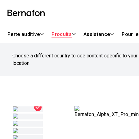
Perte auditive
Produits
Assistance
Pour l
Choose a different country to see content specific to your
location