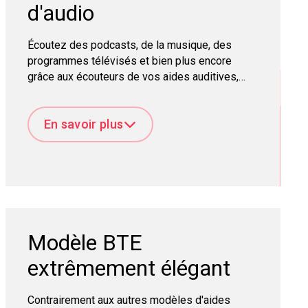
d'audio
Écoutez des podcasts, de la musique, des
programmes télévisés et bien plus encore
grâce aux écouteurs de vos aides auditives,
lorsque vous vous connectez à votre téléphone
et à d'autres appareils via la technologie sans
En savoir plus
fil Bluetooth® Low Energy.
Modèle BTE
extrêmement élégant
Contrairement aux autres modèles d'aides