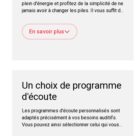
plein d'énergie et profitez de la simplicité de ne
jamais avoir à changer les piles. Il vous suffit de
placer vos aides auditives dans un chargeur
lorsque vous les enlevez au moment de vous
En savoir plus
coucher.
Un choix de programme
d'écoute
Les programmes d'écoute personnalisés sont
adaptés précisément à vos besoins auditifs.
Vous pouvez ainsi sélectionner celui qui vous
aidera le mieux à entendre, que vous vous