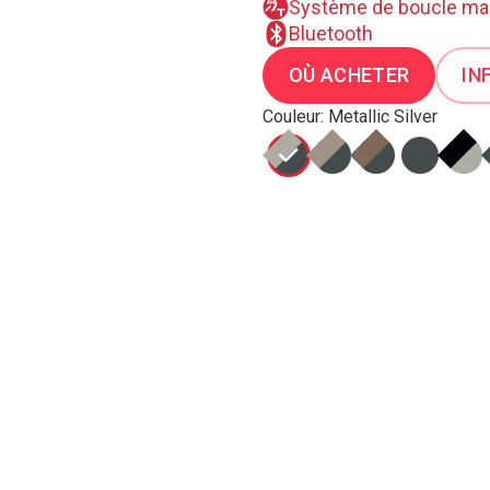
Système de boucle ma
Bluetooth
OÙ ACHETER
IN
Couleur: Metallic Silver