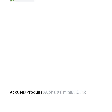
Accueil
Produits
Alpha XT miniBTE T R