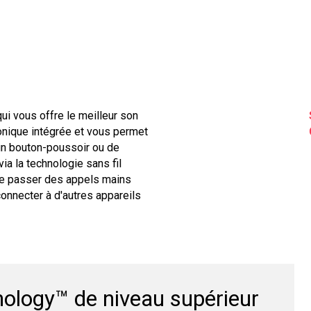
qui vous offre le meilleur son
onique intégrée et vous permet
'un bouton-poussoir ou de
ia la technologie sans fil
de passer des appels mains
connecter à d'autres appareils
ology™ de niveau supérieur