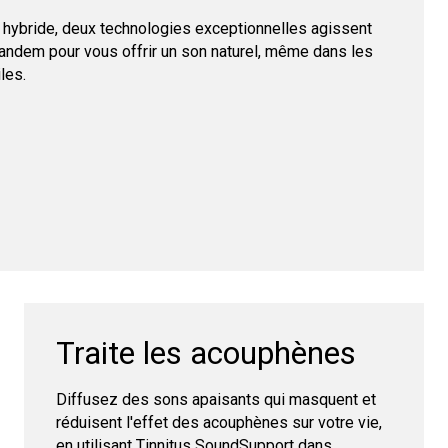
hybride, deux technologies exceptionnelles agissent
ndem pour vous offrir un son naturel, même dans les
iles.
Traite les acouphènes
Diffusez des sons apaisants qui masquent et
réduisent l'effet des acouphènes sur votre vie,
en utilisant Tinnitus SoundSupport dans