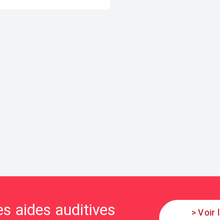
s aides auditives
> Voir 