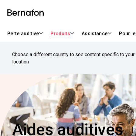
Perte auditive
Produits
Assistance
Pour l
Choose a different country to see content specific to your
location
Aides auditives