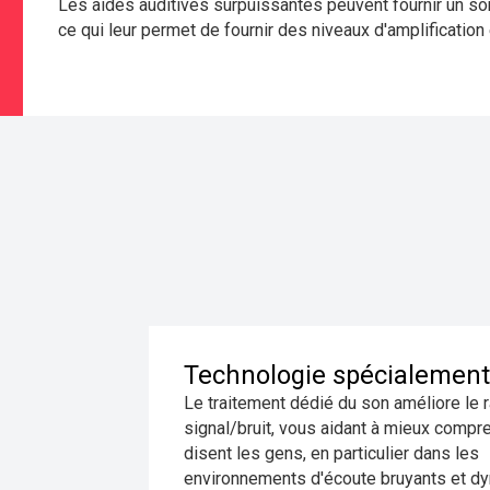
Les aides auditives surpuissantes peuvent fournir un son
ce qui leur permet de fournir des niveaux d'amplification
Technologie spécialemen
Le traitement dédié du son améliore le 
signal/bruit, vous aidant à mieux compr
disent les gens, en particulier dans les
environnements d'écoute bruyants et d