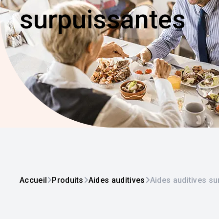
surpuissantes
Accueil
Produits
Aides auditives
Aides auditives s