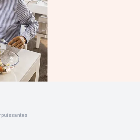
urpuissantes