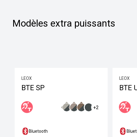
Modèles extra puissants
LEOX
LEOX
BTE SP
BTE 
+2
Bluetooth
Blue