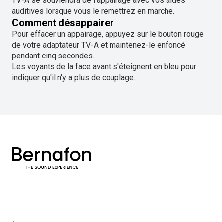
TV-A se souviendra de l'appairage avec vos aides
auditives lorsque vous le remettrez en marche.
Comment désappairer
Pour effacer un appairage, appuyez sur le bouton rouge
de votre adaptateur TV-A et maintenez-le enfoncé
pendant cinq secondes.
Les voyants de la face avant s'éteignent en bleu pour
indiquer qu'il n'y a plus de couplage.