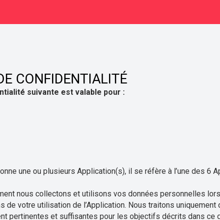
DE CONFIDENTIALITÉ
tialité suivante est valable pour :
ne une ou plusieurs Application(s), il se réfère à l’une des 6
nt nous collectons et utilisons vos données personnelles lors
ons de votre utilisation de l’Application. Nous traitons uniqueme
nt pertinentes et suffisantes pour les objectifs décrits dans ce