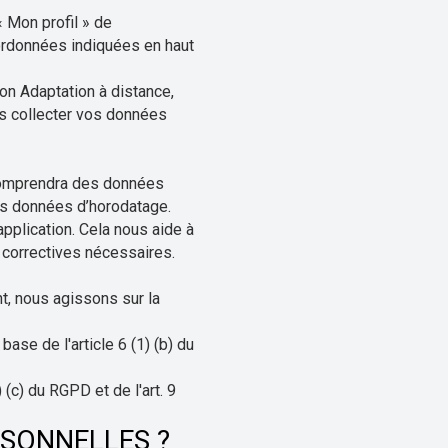
« Mon profil » de
ordonnées indiquées en haut
ion Adaptation à distance,
ns collecter vos données
er comprendra des données
des données d’horodatage.
pplication. Cela nous aide à
 correctives nécessaires.
t, nous agissons sur la
ase de l'article 6 (1) (b) du
 (c) du RGPD et de l'art. 9
SONNELLES ?