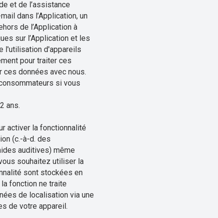
ide et de l’assistance
mail dans l’Application, un
hors de l’Application à
es sur l’Application et les
'utilisation d'appareils
ement pour traiter ces
er ces données avec nous.
x consommateurs si vous
2 ans.
r activer la fonctionnalité
ion (c.-à-d. des
 aides auditives) même
vous souhaitez utiliser la
onnalité sont stockées en
a fonction ne traite
nnées de localisation via une
s de votre appareil.