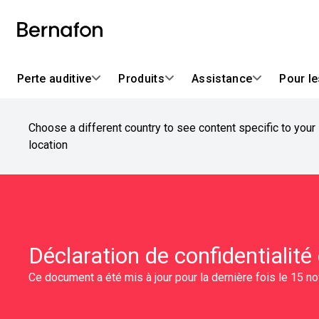
Perte auditive
Produits
Assistance
Pour l
Choose a different country to see content specific to your
location
Déclaration de confidentialité 
Ce document a été mis à jour pour la dernière fois le 15 