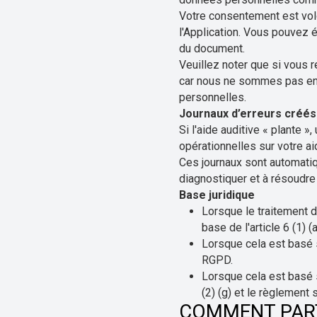
Votre consentement est volo
l'Application. Vous pouvez
du document.
Veuillez noter que si vous r
car nous ne sommes pas en m
personnelles.
Journaux d’erreurs créés 
Si l'aide auditive « plante 
opérationnelles sur votre ai
Ces journaux sont automatiq
diagnostiquer et à résoudr
Base juridique
Lorsque le traitement 
base de l'article 6 (1) (
Lorsque cela est basé su
RGPD.
Lorsque cela est basé su
(2) (g) et le règlement 
COMMENT PAR