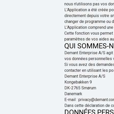
nous n’utilisons pas vos do
L’Application a été créée po
directement depuis votre s
changer de programme ou de
L’Application comprend une 
Cette fonction vous permet 
paramètres de vos aides aud
QUI SOMMES-N
Demant Enterprise A/S agit e
vos données personnelles vi
Si vous avez des demandes o
contacter en utilisant les p
Demant Enterprise A/S
Kongebakken 9
DK-2765 Smørum
Danemark
E-mail : privacy@demant.c
Dans cette déclaration de co
DONNÉES PERS