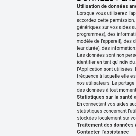
Utilisation de données a
Lorsque vous utiliserez l'ap
accordez cette permission,
génériques sur vos aides aud
programmes), des informatio
modèle de l'appareil), des d
leur durée), des informatio
Les données sont non perso
identifier en tant qu'indiv
l’Application sont utilisée
fréquence à laquelle elle es
nos utilisateurs. Le partag
des données à tout moment 
Statistiques sur la santé 
En connectant vos aides audi
statistiques concernant l'ut
stockées localement sur vot
Traitement des données à
Contacter l’assistance