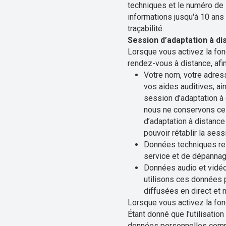
techniques et le numéro de
informations jusqu'à 10 ans
traçabilité.
Session d’adaptation à di
Lorsque vous activez la fonc
rendez-vous à distance, afi
Votre nom, votre adres
vos aides auditives, a
session d'adaptation à
nous ne conservons ces
d’adaptation à distanc
pouvoir rétablir la sess
Données techniques rel
service et de dépannag
Données audio et vidéo
utilisons ces données 
diffusées en direct et 
Lorsque vous activez la fonc
Étant donné que l'utilisatio
données personnelles comme