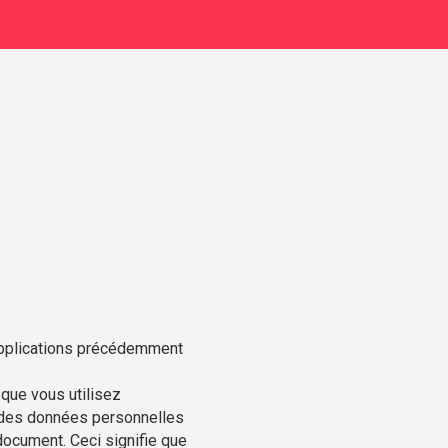
 Applications précédemment
que vous utilisez
nt des données personnelles
 document. Ceci signifie que