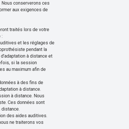
n. Nous conserverons ces
nformer aux exigences de
ont traités lors de votre
 :
uditives et les réglages de
oprothésiste pendant la
d’adaptation à distance et
ois, si la session
res au maximum afin de
 données à des fins de
daptation à distance.
ssion à distance. Nous
iste. Ces données sont
 distance.
tion des aides auditives.
 nous ne traiterons vos