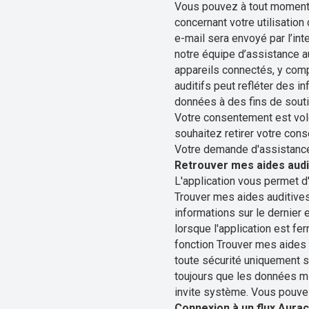
Vous pouvez à tout moment ut
concernant votre utilisation 
e-mail sera envoyé par l’in
notre équipe d’assistance a
appareils connectés, y comp
auditifs peut refléter des 
données à des fins de sout
Votre consentement est vol
souhaitez retirer votre con
Votre demande d'assistance
Retrouver mes aides audi
L'application vous permet d'
Trouver mes aides auditives 
informations sur le dernier
lorsque l'application est fe
fonction Trouver mes aides 
toute sécurité uniquement su
toujours que les données mis
invite système. Vous pouvez
Connexion à un flux Aura