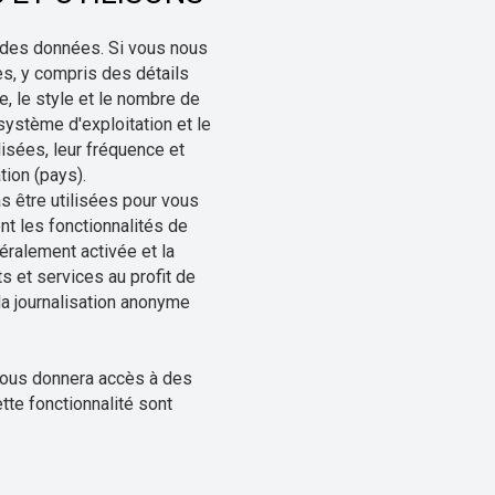
me des données. Si vous nous
s, y compris des détails
e, le style et le nombre de
ystème d'exploitation et le
lisées, leur fréquence et
tion (pays).
 être utilisées pour vous
t les fonctionnalités de
éralement activée et la
s et services au profit de
la journalisation anonyme
e vous donnera accès à des
tte fonctionnalité sont