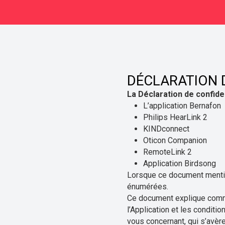
DÉCLARATION 
La Déclaration de confiden
L’application Bernafon
Philips HearLink 2
KINDconnect
Oticon Companion
RemoteLink 2
Application Birdsong
Lorsque ce document mention
énumérées.
Ce document explique comme
l’Application et les conditi
vous concernant, qui s’avère