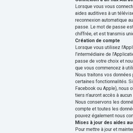
Lorsque vous vous connecte
aides auditives à un télévi
reconnexion automatique au
passe. Le mot de passe est
chiffrée, et est transmis un
Création de compte
Lorsque vous utilisez l’App
l’intermédiaire de l’Applic
passe de votre choix et nou
que vous commencez à utilise
Nous traitons vos données p
certaines fonctionnalités. S
Facebook ou Apple), nous ob
tiers n’auront accès à aucun
Nous conservons les donnée
compte et toutes les donnée
pouvez également nous cont
Mises à jour des aides au
Pour mettre à jour et mainte