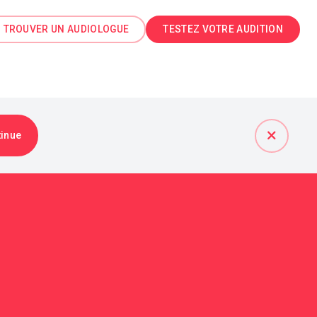
TROUVER UN AUDIOLOGUE
TESTEZ VOTRE AUDITION
tinue