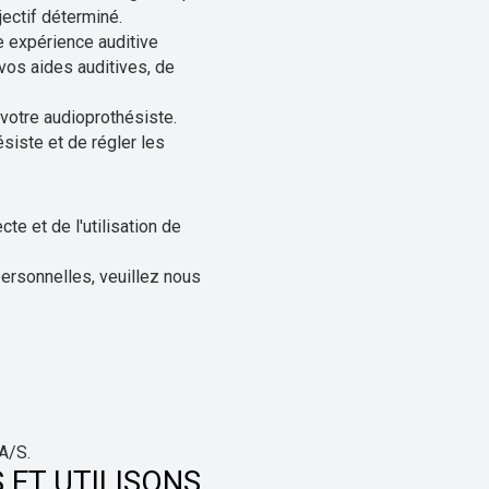
ectif déterminé.
re expérience auditive
vos aides auditives, de
votre audioprothésiste.
siste et de régler les
te et de l'utilisation de
ersonnelles, veuillez nous
 A/S.
ET UTILISONS