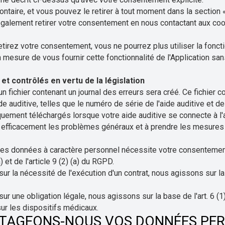
ntaire, et vous pouvez le retirer à tout moment dans la section 
 également retirer votre consentement en nous contactant aux co
etirez votre consentement, vous ne pourrez plus utiliser la fonct
esure de vous fournir cette fonctionnalité de l'Application sa
et contrôlés en vertu de la législation
», un fichier contenant un journal des erreurs sera créé. Ce fichi
de auditive, telles que le numéro de série de l'aide auditive et 
uement téléchargés lorsque votre aide auditive se connecte à l'a
e efficacement les problèmes généraux et à prendre les mesures
des données à caractère personnel nécessite votre consentemen
a) et de l'article 9 (2) (a) du RGPD.
r la nécessité de l'exécution d'un contrat, nous agissons sur la b
r une obligation légale, nous agissons sur la base de l'art. 6 (1)
sur les dispositifs médicaux.
TAGEONS-NOUS VOS DONNÉES PER