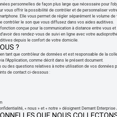
nnées personnelles de façon plus large que nécessaire pour l’obj
ur vous offrir la possibilité de contrôler et de personnaliser vot
martphone. Elle vous permet de régler séparément le volume de 
 contrôler le son que vous diffusez dans vos aides auditives.
fonction conçue pour la communication à distance entre vous et 
d’avoir des rendez-vous de suivi en ligne avec votre audioprothé
itives depuis le confort de votre domicile.
OUS ?
n tant que contrôleur de données et est responsable de la collec
a l’Application, comme décrit dans le présent document.
u des questions relatives à notre utilisation de vos données p
oints de contact ci-dessous :
om
nfidentialité, « nous » et « notre » désignent Demant Enterprise
ONNELLES QUE NOUS COLLECTONS 