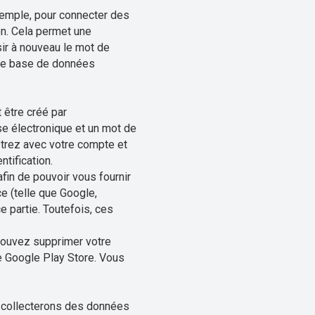
xemple, pour connecter des
on. Cela permet une
ir à nouveau le mot de
une base de données
 être créé par
se électronique et un mot de
strez avec votre compte et
tification.
fin de pouvoir vous fournir
ce (telle que Google,
e partie. Toutefois, ces
pouvez supprimer votre
le Google Play Store. Vous
us collecterons des données